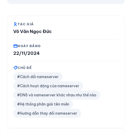
TÁC GIẢ
Võ Văn Ngọc Đức
NGÀY ĐĂNG
22/11/2024
CHỦ ĐỀ
#Cách đổi nameserver
#Cách hoạt động của nameserver
#DNS và nameserver khác nhau như thế nào
#Hệ thống phân giải tên miền
#Hướng dẫn thay đổi nameserver