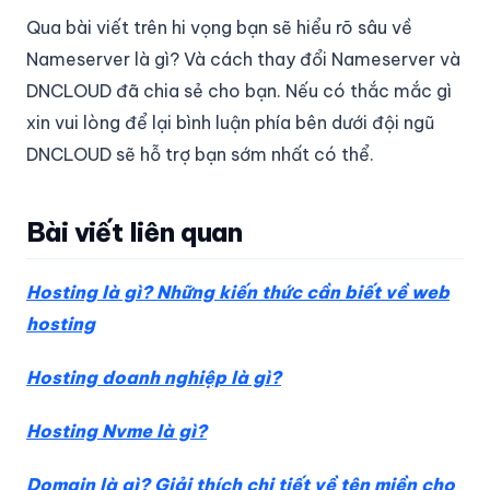
Qua bài viết trên hi vọng bạn sẽ hiểu rõ sâu về
Nameserver là gì? Và cách thay đổi Nameserver và
DNCLOUD đã chia sẻ cho bạn. Nếu có thắc mắc gì
xin vui lòng để lại bình luận phía bên dưới đội ngũ
DNCLOUD sẽ hỗ trợ bạn sớm nhất có thể.
Bài viết liên quan
Hosting là gì? Những kiến thức cần biết về web
hosting
Hosting doanh nghiệp là gì?
Hosting Nvme là gì?
Domain là gì? Giải thích chi tiết về tên miền cho