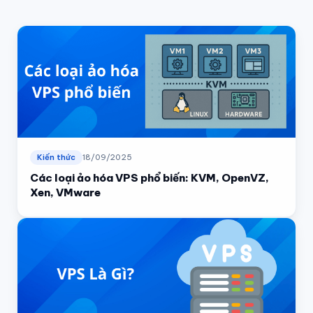
Kiến thức
18/09/2025
Các loại ảo hóa VPS phổ biến: KVM, OpenVZ,
Xen, VMware