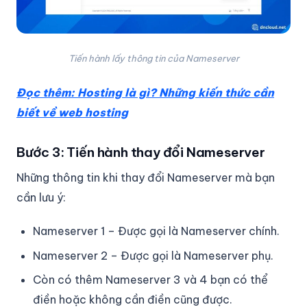
Tiến hành lấy thông tin của Nameserver
Đọc thêm: Hosting là gì? Những kiến thức cần
biết về web hosting
Bước 3: Tiến hành thay đổi Nameserver
Những thông tin khi thay đổi Nameserver mà bạn
cần lưu ý:
Nameserver 1 – Được gọi là Nameserver chính.
Nameserver 2 – Được gọi là Nameserver phụ.
Còn có thêm Nameserver 3 và 4 bạn có thể
điền hoặc không cần điền cũng được.