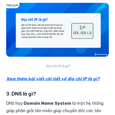
Địa chỉ IP là gì?
Xem thêm bài viết chi tiết về địa chỉ IP là gì?
3. DNS là gì?
DNS hay
Domain Name System
là một hệ thống
giúp phân giải tên miền giúp chuyển đôi các tên