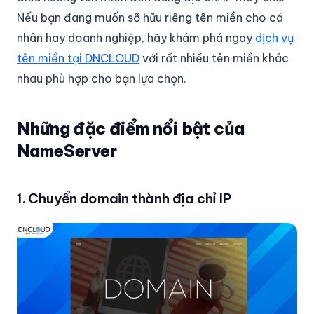
Nếu bạn đang muốn sỡ hữu riêng tên miền cho cá
nhân hay doanh nghiệp, hãy khám phá ngay
dịch vụ
tên miền tại DNCLOUD
với rất nhiều tên miền khác
nhau phù hợp cho bạn lựa chọn.
Những đặc điểm nổi bật của
NameServer
1. Chuyển domain thành địa chỉ IP