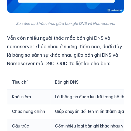
So sánh sự khác nhau giữa bản ghi DNS và Nameserver
Vẫn còn nhiều người thắc mắc bản ghi DNS và
nameserver khác nhau ở những điểm nào, dưới đây
là bảng so sánh sự khác nhau giữa bản ghi DNS và
Nameserver mà DNCLOUD đã liệt kê cho bạn:
Tiêu chí
Bản ghi DNS
Khái niệm
Là thông tin được lưu trữ trong hệ thố
Chức năng chính
Giúp chuyển đổi tên miền thành địa chỉ 
Cấu trúc
Gồm nhiều loại bản ghi khác nhau ví dụ