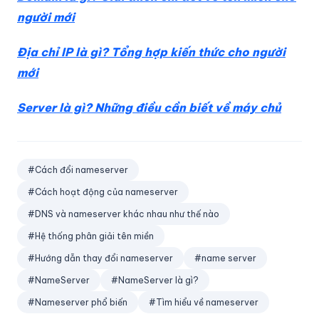
người mới
Địa chỉ IP là gì? Tổng hợp kiến thức cho người
mới
Server là gì? Những điều cần biết về máy chủ
#Cách đổi nameserver
#Cách hoạt động của nameserver
#DNS và nameserver khác nhau như thế nào
#Hệ thống phân giải tên miền
#Hướng dẫn thay đổi nameserver
#name server
#NameServer
#NameServer là gì?
#Nameserver phổ biến
#Tìm hiểu về nameserver