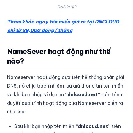
DNS là gì?
Tham khảo ngay tên miền giá rẻ tại DNCLOUD
chỉ từ 39,000 đồng/ tháng
NameSever hoạt động như thế
nào?
Nameserver hoạt động dựa trên hệ thống phân giải
DNS, nó chịu trách nhiệm lưu giữ thông tin tên miền
và khi bạn nhập ví dụ như
“dnlcoud.net”
trên trình
duyệt quá trình hoạt động của Nameserver diễn ra
như sau:
Sau khi bạn nhập tên miền
“dnlcoud.net”
trên