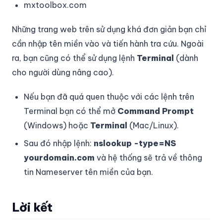
mxtoolbox.com
Những trang web trên sử dụng khá đơn giản bạn chỉ
cần nhập tên miền vào và tiến hành tra cứu. Ngoài
ra, bạn cũng có thể sử dụng lệnh
Terminal
(dành
cho người dùng nâng cao).
Nếu bạn đã quá quen thuộc với các lệnh trên
Terminal bạn có thể mở
Command Prompt
(Windows) hoặc
Terminal
(Mac/Linux).
Sau đó nhập lệnh:
nslookup -type=NS
yourdomain.com
và hệ thống sẽ trả về thông
tin Nameserver tên miền của bạn.
Lời kết