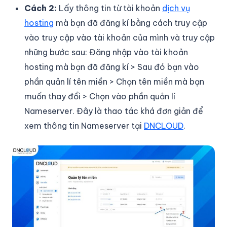
Cách 2:
Lấy thông tin từ tài khoản
dịch vụ
hosting
mà bạn đã đăng kí bằng cách truy cập
vào truy cập vào tài khoản của mình và truy cập
những bước sau: Đăng nhập vào tài khoản
hosting mà bạn đã đăng kí > Sau đó bạn vào
phần quản lí tên miền > Chọn tên miền mà bạn
muốn thay đổi > Chọn vào phần quản lí
Nameserver. Đây là thao tác khá đơn giản để
xem thông tin Nameserver tại
DNCLOUD
.