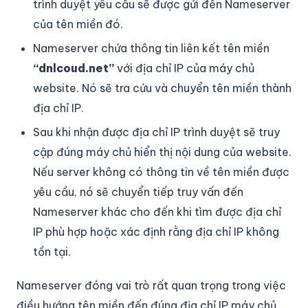
trình duyệt yêu cầu sẽ được gửi đến Nameserver
của tên miền đó.
Nameserver chứa thông tin liên kết tên miền
“dnlcoud.net”
với địa chỉ IP của máy chủ
website. Nó sẽ tra cứu và chuyển tên miền thành
địa chỉ IP.
Sau khi nhận được địa chỉ IP trình duyệt sẽ truy
cập đúng máy chủ hiển thị nội dung của website.
Nếu server không có thông tin về tên miền được
yêu cầu, nó sẽ chuyển tiếp truy vấn đến
Nameserver khác cho đến khi tìm được địa chỉ
IP phù hợp hoặc xác định rằng địa chỉ IP không
tồn tại.
Nameserver đóng vai trò rất quan trọng trong việc
điều hướng tên miền đến đúng địa chỉ IP máy chủ.