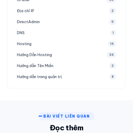
Địa chỉ IP
2
DirectAdmin
9
DNS
1
Hosting
14
Hướng Dẫn Hosting
34
Hướng dẫn Tên Miền
2
Hướng dẫn trang quản trị
8
BÀI VIẾT LIÊN QUAN
Đọc thêm