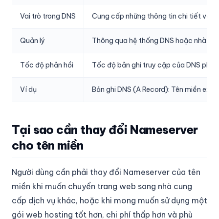
Vai trò trong DNS
Cung cấp những thông tin chi tiết về tê
Quản lý
Thông qua hệ thống DNS hoặc nhà cun
Tốc độ phản hồi
Tốc độ bản ghi truy cập của DNS phụ
Ví dụ
Bản ghi DNS (A Record): Tên miền examp
Tại sao cần thay đổi Nameserver
cho tên miền
Người dùng cần phải thay đổi Nameserver của tên
miền khi muốn chuyển trang web sang nhà cung
cấp dịch vụ khác, hoặc khi mong muốn sử dụng một
gói web hosting tốt hơn, chi phí thấp hơn và phù