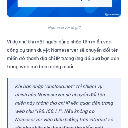
Nameserver là gì?
Ví dụ như khi một người dùng nhập tên miền vào
công cụ trình duyệt Nameserver sẽ chuyển đổi tên
miền đó thành địa chỉ IP tương ứng để đưa bạn đến
trang web mà bạn mong muốn.
Khi bạn nhập “dncloud.net” thì nhiệm vụ
chính của Nameserver sẽ chuyển đổi tên
miền này thành địa chỉ IP liên quan đến trang
web như “198.168.1.1”. Nếu không có
Nameserver việc điều hướng trên internet sẽ
rất khó khăn như bạn đang tìm kiếm một