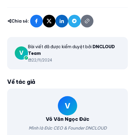
Chia sẻ:
Bài viết đã được kiểm duyệt bởi
DNCLOUD
V
Team
22/11/2024
Về tác giả
V
Võ Văn Ngọc Đức
Mình là Đức CEO & Founder DNCLOUD