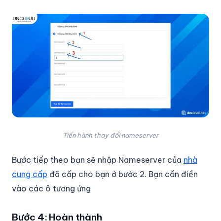
Tiến hành thay đổi nameserver
Bước tiếp theo bạn sẽ nhập Nameserver của
nhà
cung cấp
đã cấp cho bạn ở bước 2. Bạn cần điền
vào các ô tương ứng
Bước 4: Hoàn thành