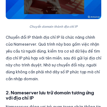
Chuyển domain thành địa chỉ IP
Chuyển đổi IP thành địa chỉ IP là chức năng chính
của Nameserver. Quá trình này bao gồm việc nhận
yêu cầu từ người dùng, kiểm tra cơ sở dữ liệu để tìm
địa chỉ IP phù hợp với tên miền, sau đó gửi lại địa chỉ
này cho trình duyệt. Nhờ sự chuyển đổi này, người
dùng không cần phải nhớ dãy số IP phức tạp mà chỉ
cần nhập domain.
2. Nameserver lưu trữ domain tương ứng
với địa chỉ IP
Nameserver đóng vai trò quan trọng chứa thông tin