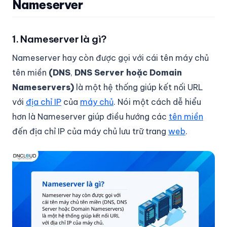
Nameserver
1. Nameserver là gì?
Nameserver hay còn được gọi với cái tên máy chủ
tên miền
(DNS
,
DNS Server hoặc Domain
Nameservers)
là một hệ thống giúp kết nối URL
với
địa chỉ IP
của
máy chủ
. Nói một cách dễ hiểu
hơn là Nameserver giúp điều hướng các
tên miền
đến địa chỉ IP của máy chủ lưu trữ trang
web
.