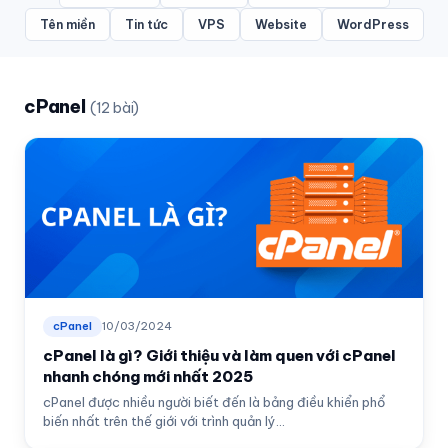
Tên miền
Tin tức
VPS
Website
WordPress
cPanel
(12 bài)
cPanel
10/03/2024
cPanel là gì? Giới thiệu và làm quen với cPanel
nhanh chóng mới nhất 2025
cPanel được nhiều người biết đến là bảng điều khiển phổ
biến nhất trên thế giới với trình quản lý...