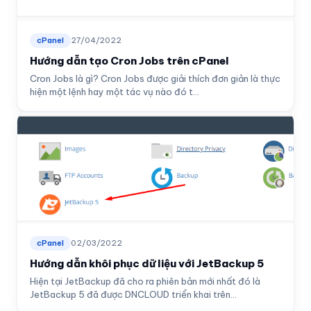
cPanel
27/04/2022
Hướng dẫn tạo Cron Jobs trên cPanel
Cron Jobs là gì? Cron Jobs được giải thích đơn giản là thực
hiện một lệnh hay một tác vụ nào đó t...
cPanel
02/03/2022
Hướng dẫn khôi phục dữ liệu với JetBackup 5
Hiện tại JetBackup đã cho ra phiên bản mới nhất đó là
JetBackup 5 đã được DNCLOUD triển khai trên...