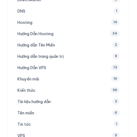
DNS
1
Hosting
14
Hướng Dẫn Hosting
34
Hướng dẫn Tên Miền
2
Hướng dẫn trang quản trị
8
Hướng Dẫn VPS
13
Khuyến mãi
19
Kiến thức
58
Tài liệu hướng dẫn
3
Tên miền
6
Tin tức
1
VPS
9