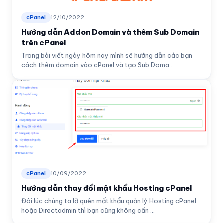
cPanel
12/10/2022
Hướng dẫn Addon Domain và thêm Sub Domain
trên cPanel
Trong bài viết ngày hôm nay mình sẽ hướng dẫn các bạn
cách thêm domain vào cPanel và tạo Sub Doma...
cPanel
10/09/2022
Hướng dẫn thay đổi mật khẩu Hosting cPanel
Đôi lúc chúng ta lỡ quên mất khẩu quản lý Hosting cPanel
hoặc Directadmin thì bạn cũng không cần ...