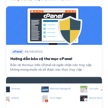
cPanel
08/05/2022
Hướng dẫn bảo vệ thư mục cPanel
Bảo vệ thư mục trên cPanel sẽ ngăn chặn các truy cập
không mong muốn và sẽ được xác thực truy cập...