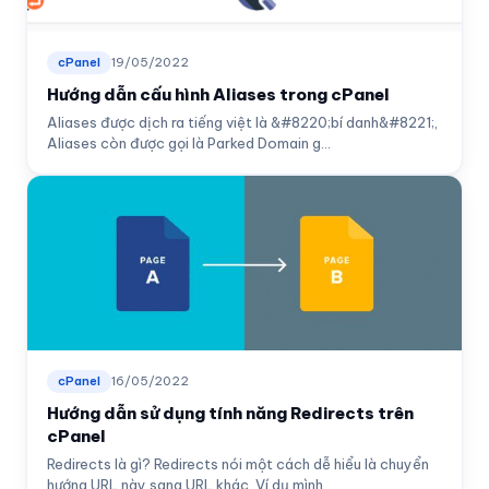
cPanel
19/05/2022
Hướng dẫn cấu hình Aliases trong cPanel
Aliases được dịch ra tiếng việt là &#8220;bí danh&#8221;,
Aliases còn được gọi là Parked Domain g...
cPanel
16/05/2022
Hướng dẫn sử dụng tính năng Redirects trên
cPanel
Redirects là gì? Redirects nói một cách dễ hiểu là chuyển
hướng URL này sang URL khác. Ví dụ mình...