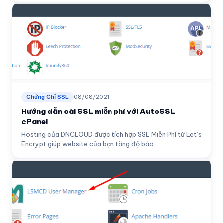
Chứng Chỉ SSL
08/08/2021
Hướng dẫn cài SSL miễn phí với AutoSSL
cPanel
Hosting của DNCLOUD được tích hợp SSL Miễn Phí từ Let’s
Encrypt giúp website của bạn tăng độ bảo ...