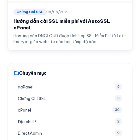
Chứng Chỉ SSL
08/08/2021
Hướng dẫn cài SSL miễn phí với AutoSSL
cPanel
Hosting của DNCLOUD được tích hợp SSL Miễn Phí từ Let’s
Encrypt giúp website của bạn tăng độ bảo ...
Chuyên mục
aaPanel
5
Chứng Chỉ SSL
3
cPanel
30
Địa chỉ IP
2
DirectAdmin
9