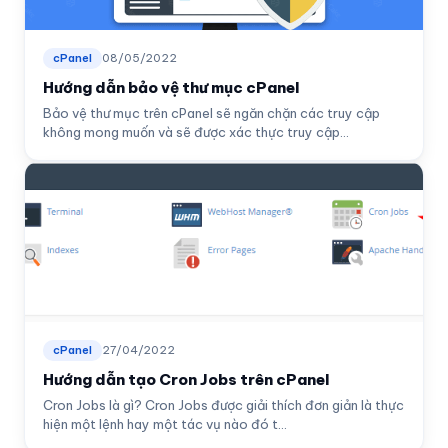
cPanel
08/05/2022
Hướng dẫn bảo vệ thư mục cPanel
Bảo vệ thư mục trên cPanel sẽ ngăn chặn các truy cập
không mong muốn và sẽ được xác thực truy cập...
cPanel
27/04/2022
Hướng dẫn tạo Cron Jobs trên cPanel
Cron Jobs là gì? Cron Jobs được giải thích đơn giản là thực
hiện một lệnh hay một tác vụ nào đó t...