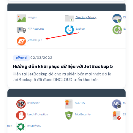
cPanel
02/03/2022
Hướng dẫn khôi phục dữ liệu với JetBackup 5
Hiện tại JetBackup đã cho ra phiên bản mới nhất đó là
JetBackup 5 đã được DNCLOUD triển khai trên...