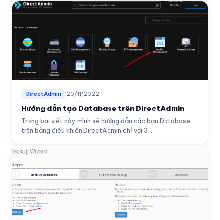
DirectAdmin
20/11/2022
Hướng dẫn tạo Database trên DirectAdmin
Trong bài viết này mình sẽ hướng dẫn các bạn Database
trên bảng điều khiển DirectAdmin chỉ với 3 ...