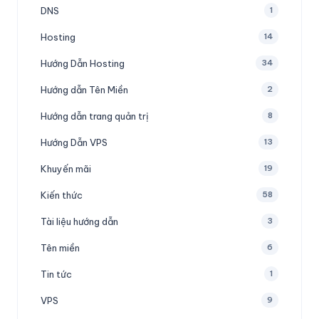
DNS
1
Hosting
14
Hướng Dẫn Hosting
34
Hướng dẫn Tên Miền
2
Hướng dẫn trang quản trị
8
Hướng Dẫn VPS
13
Khuyến mãi
19
Kiến thức
58
Tài liệu hướng dẫn
3
Tên miền
6
Tin tức
1
VPS
9