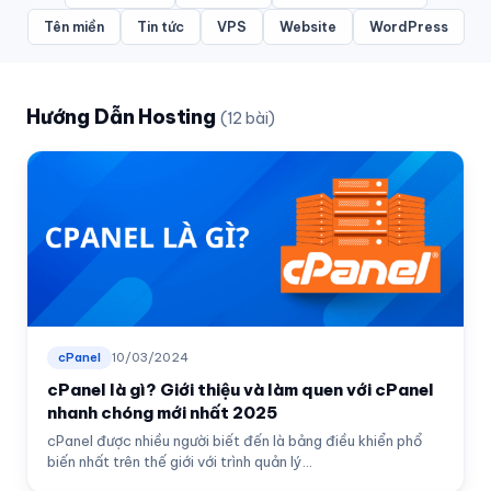
Tên miền
Tin tức
VPS
Website
WordPress
Hướng Dẫn Hosting
(12 bài)
cPanel
10/03/2024
cPanel là gì? Giới thiệu và làm quen với cPanel
nhanh chóng mới nhất 2025
cPanel được nhiều người biết đến là bảng điều khiển phổ
biến nhất trên thế giới với trình quản lý...