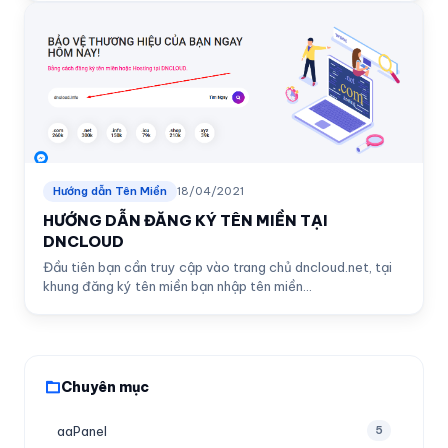
Hướng dẫn Tên Miền
18/04/2021
HƯỚNG DẪN ĐĂNG KÝ TÊN MIỀN TẠI
DNCLOUD
Đầu tiên bạn cần truy cập vào trang chủ dncloud.net, tại
khung đăng ký tên miền bạn nhập tên miền...
Chuyên mục
aaPanel
5