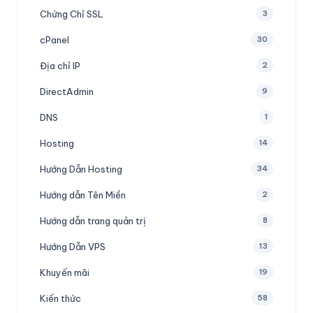
Chứng Chỉ SSL
3
cPanel
30
Địa chỉ IP
2
DirectAdmin
9
DNS
1
Hosting
14
Hướng Dẫn Hosting
34
Hướng dẫn Tên Miền
2
Hướng dẫn trang quản trị
8
Hướng Dẫn VPS
13
Khuyến mãi
19
Kiến thức
58