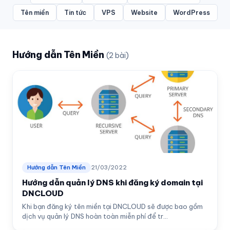
Tên miền
Tin tức
VPS
Website
WordPress
Hướng dẫn Tên Miền
(2 bài)
Hướng dẫn Tên Miền
21/03/2022
Hướng dẫn quản lý DNS khi đăng ký domain tại
DNCLOUD
Khi bạn đăng ký tên miền tại DNCLOUD sẽ được bao gồm
dịch vụ quản lý DNS hoàn toàn miễn phí để tr...