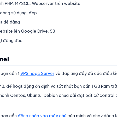
ình PHP, MYSQL, Webserver trên website
 dàng sử dụng, đẹp
t dễ dàng
ebsite lên Google Drive, S3,…
rợ đông đúc
nel
 bạn cần 1
VPS hoặc Server
và đáp ứng đầy đủ các điều ki
, để hoạt động ổn định và tốt nhất bạn cần 1 GB Ram trở 
hành Centos, Ubuntu, Debian chưa cài đặt bất cứ control 
l bạn cần
đăng nhập vào máy chủ
của mình và chạy dòng l