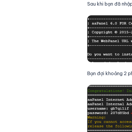
Sau khi bạn đã nhập
Bạn đợi khoảng 2 ph