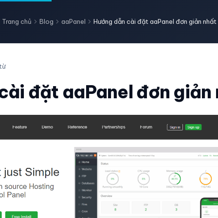
Trang chủ
Blog
aaPanel
Hướng dẫn cài đặt aaPanel đơn giản nhất
từ
cài đặt aaPanel đơn giản