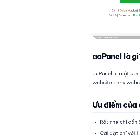
aaPanel là gì
aaPanel là một cont
website chạy webse
Ưu điểm của 
Rất nhẹ chỉ cần
Cài đặt chỉ với 1