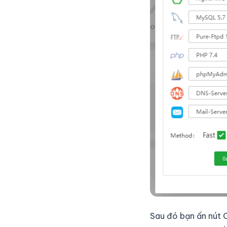
Sau đó bạn ấn nút 