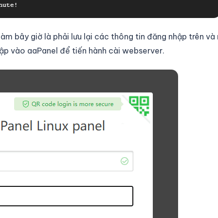
àm bây giờ là phải lưu lại các thông tin đăng nhập trên và
hập vào aaPanel để tiến hành cài webserver.