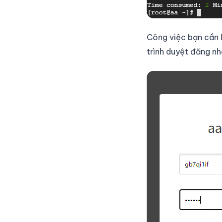
Công việc bạn cần l
trình duyệt đăng n