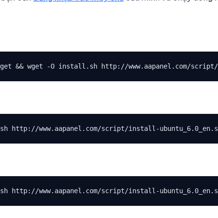
get && wget -O install.sh http://www.aapanel.com/script/
sh http://www.aapanel.com/script/install-ubuntu_6.0_en.s
sh http://www.aapanel.com/script/install-ubuntu_6.0_en.s