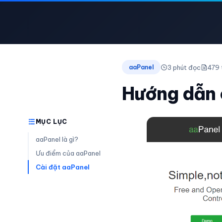
3 phút đọc
479 
aaPanel
Hướng dẫn 
MỤC LỤC
aaPanel là gì?
Ưu điểm của aaPanel
Cài đặt aaPanel