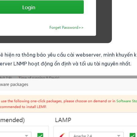
ẽ hiện ra thông báo yêu cầu cài webserver, mình khuyến k
rver LNMP hoạt động ổn định và tối ưu tài nguyên nhất.