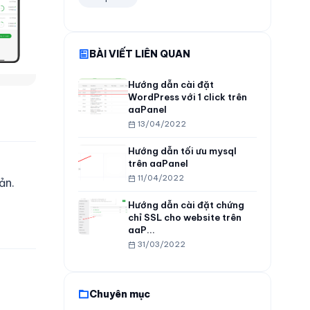
BÀI VIẾT LIÊN QUAN
Hướng dẫn cài đặt
WordPress với 1 click trên
aaPanel
13/04/2022
Hướng dẫn tối ưu mysql
trên aaPanel
11/04/2022
ản.
Hướng dẫn cài đặt chứng
chỉ SSL cho website trên
aaP...
31/03/2022
Chuyên mục