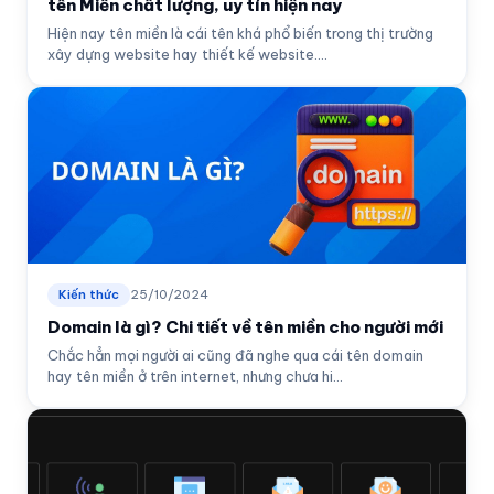
tên Miền chất lượng, uy tín hiện nay
Hiện nay tên miền là cái tên khá phổ biến trong thị trường
xây dựng website hay thiết kế website....
Kiến thức
25/10/2024
Domain là gì? Chi tiết về tên miền cho người mới
Chắc hẳn mọi người ai cũng đã nghe qua cái tên domain
hay tên miền ở trên internet, nhưng chưa hi...