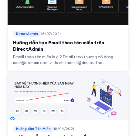
DirectAdmin
18/07/2021
Hướng dẫn tạo Email theo tên miền trên
DirectAdmin
Emaill theo tên miền là gì? Email theo thường có dạng
user@domain.com
ví dụ như
admin@dncloud.net
...
Hướng dẫn Tên Miền
18/04/2021