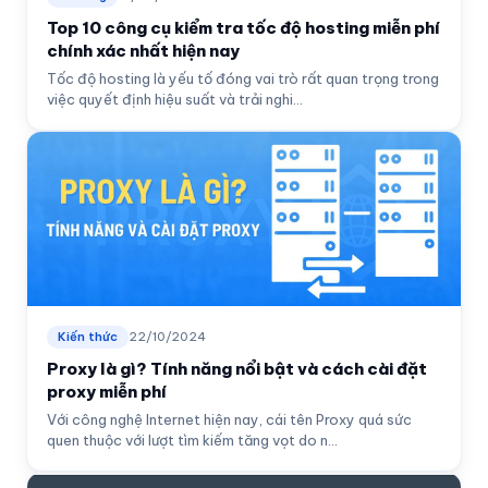
Top 10 công cụ kiểm tra tốc độ hosting miễn phí
chính xác nhất hiện nay
Tốc độ hosting là yếu tố đóng vai trò rất quan trọng trong
việc quyết định hiệu suất và trải nghi...
Kiến thức
22/10/2024
Proxy là gì? Tính năng nổi bật và cách cài đặt
proxy miễn phí
Với công nghệ Internet hiện nay, cái tên Proxy quá sức
quen thuộc với lượt tìm kiếm tăng vọt do n...