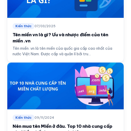
Kiến thức
07/03/2025
Tên miền vn là gì? Ưu và nhược điểm của tên
miền .vn
Tên miền .vn là tên miền của quốc gia cấp cao nhất của
nước Việt Nam. Được cấp và quản lí bởi tru...
Kiến thức
09/11/2024
Nên mua tên Miền ở đâu. Top 10 nhà cung cấp