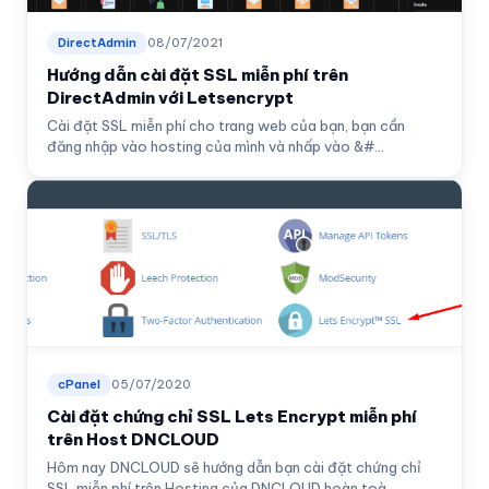
DirectAdmin
08/07/2021
Hướng dẫn cài đặt SSL miễn phí trên
DirectAdmin với Letsencrypt
Cài đặt SSL miễn phí cho trang web của bạn, bạn cần
đăng nhập vào hosting của mình và nhấp vào &#...
cPanel
05/07/2020
Cài đặt chứng chỉ SSL Lets Encrypt miễn phí
trên Host DNCLOUD
Hôm nay DNCLOUD sẽ hướng dẫn bạn cài đặt chứng chỉ
SSL miễn phí trên Hosting của DNCLOUD hoàn toà...