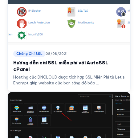
Chứng Chỉ SSL
08/08/2021
Hướng dẫn cài SSL miễn phí với AutoSSL
cPanel
Hosting của DNCLOUD được tích hợp SSL Miễn Phí từ Let’s
Encrypt giúp website của bạn tăng độ bảo ...