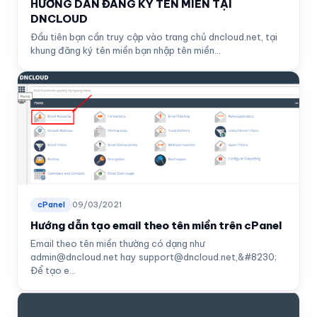
HƯỚNG DẪN ĐĂNG KÝ TÊN MIỀN TẠI
DNCLOUD
Đầu tiên bạn cần truy cập vào trang chủ dncloud.net, tại
khung đăng ký tên miền bạn nhập tên miền...
cPanel
09/03/2021
Hướng dẫn tạo email theo tên miền trên cPanel
Email theo tên miền thường có dạng như
admin@dncloud.net
hay
support@dncloud.net
,&#8230;
Để tạo e...