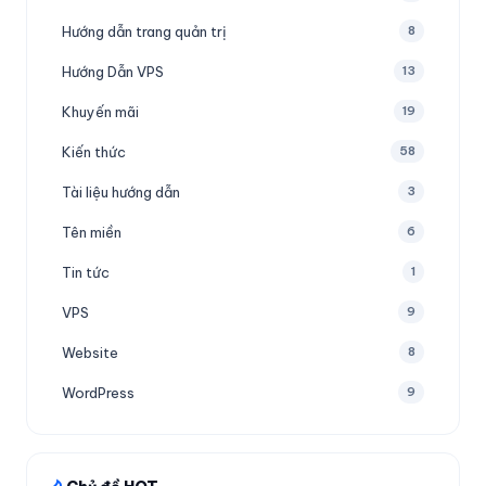
Hướng dẫn trang quản trị
8
Hướng Dẫn VPS
13
Khuyến mãi
19
Kiến thức
58
Tài liệu hướng dẫn
3
Tên miền
6
Tin tức
1
VPS
9
Website
8
WordPress
9