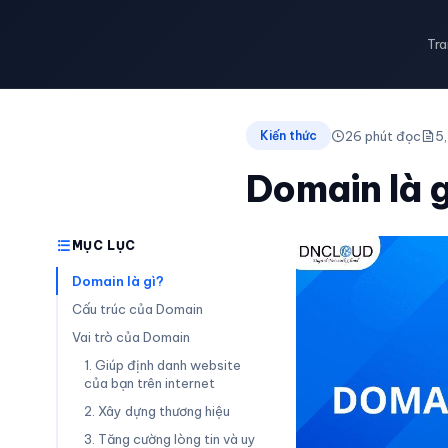
Tra
26 phút đọc
5,
Kiến thức
Domain là g
MỤC LỤC
Domain là gì?
Cấu trúc của Domain
Vai trò của Domain
1. Giúp định danh website
của bạn trên internet
2. Xây dựng thương hiệu
3. Tăng cường lòng tin và uy