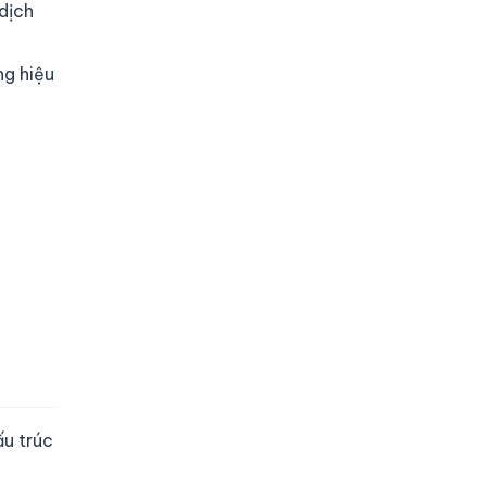
dịch
ng hiệu
u trúc