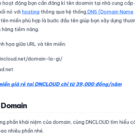
 hoạt động bạn cần đăng kí tên doamin tại nhà cung cấp 
nối nó với
hosting
thông qua hệ thống
DNS (Domain Name
ên miền phù hợp là bước đầu tên giúp bạn xây dựng thươ
h hàng tiềm năng.
inh họa giữa URL và tên miền:
/dncloud.net/domain-la-gi/
ud.net
miền giá rẻ tại DNCLOUD chỉ từ 39,000 đồng/năm
a Domain
ong phần khái niệm của domain, cùng DNCLOUD tìm hiểu cấ
ao nhiêu phần nhé.