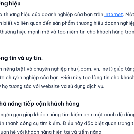
ơng hiệu
o thương hiệu của doanh nghiệp của bạn trên
internet
. Mộ
n biết và liên quan đến sản phẩm thương hiệu doanh nghiệ
thương hiệu mạnh mẽ và tạo niềm tin cho khách hàng tron
g tin và uy tín.
 riêng biệt và chuyên nghiệp như (.com, vn, .net) giúp tăn
độ chuyên nghiệp của bạn. Điều này tạo lòng tin cho khác
 họ tương tác với website và sử dụng dịch vụ.
hả năng tiếp cận khách hàng
 ngắn gọn giúp khách hàng tìm kiếm bạn một cách dễ dàn
ên thanh công cụ tìm kiếm. Điều này đặc biệt quan trọng 
uan hệ với khách hàng hiện tại và tiềm năng.