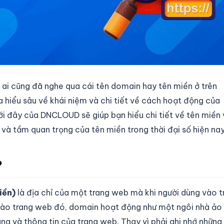
 ai cũng đã nghe qua cái tên domain hay tên miền ở trên
a hiểu sâu về khái niệm và chi tiết về cách hoạt động của
ới đây của DNCLOUD sẽ giúp bạn hiểu chi tiết về tên miền 
và tầm quan trọng của tên miền trong thời đại số hiện nay
?
iền)
là địa chỉ của một trang web mà khi người dùng vào t
vào trang web đó, domain hoạt động như một ngôi nhà ảo
ng và thông tin của trang web. Thay vì phải ghi nhớ những