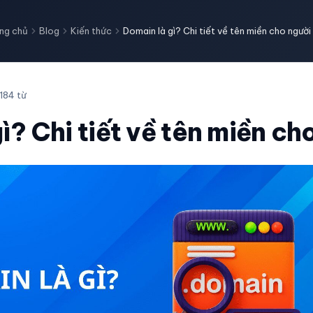
ng chủ
Blog
Kiến thức
Domain là gì? Chi tiết về tên miền cho người
184 từ
ì? Chi tiết về tên miền ch