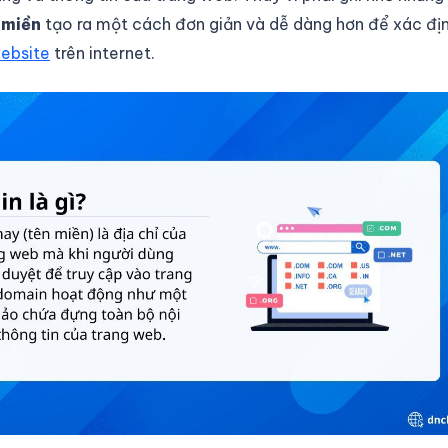
 miền
tạo ra một cách đơn giản và dễ dàng hơn để xác đị
ebsite
trên internet.