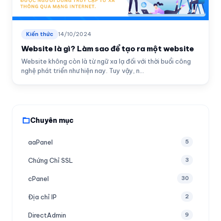
Kiến thức
14/10/2024
Website là gì? Làm sao để tạo ra một website
Website không còn là từ ngữ xa lạ đối với thời buổi công
nghệ phát triển như hiện nay. Tuy vậy, n...
Chuyên mục
aaPanel
5
Chứng Chỉ SSL
3
cPanel
30
Địa chỉ IP
2
DirectAdmin
9