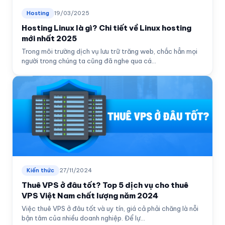
Hosting
19/03/2025
Hosting Linux là gì? Chi tiết về Linux hosting
mới nhất 2025
Trong môi trường dịch vụ lưu trữ trăng web, chắc hẳn mọi
người trong chúng ta cũng đã nghe qua cá...
Kiến thức
27/11/2024
Thuê VPS ở đâu tốt? Top 5 dịch vụ cho thuê
VPS Việt Nam chất lượng năm 2024
Việc thuê VPS ở đâu tốt và uy tín, giá cả phải chăng là nỗi
bận tâm của nhiều doanh nghiệp. Để lự...