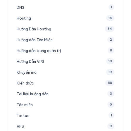
DNS
1
Hosting
14
Hướng Dẫn Hosting
34
Hướng dẫn Tên Miền
2
Hướng dẫn trang quản trị
8
Hướng Dẫn VPS
13
Khuyến mãi
19
Kiến thức
58
Tài liệu hướng dẫn
3
Tên miền
6
Tin tức
1
VPS
9